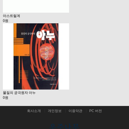
아스트럴계
0원
물질의 궁극원자 아누
0원
회사소개
개인정보
이용약관
PC 버전