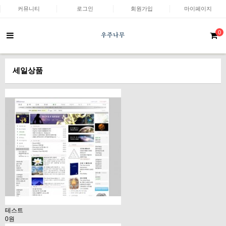
커뮤니티
로그인
회원가입
마이페이지
0
세일상품
테스트
0원