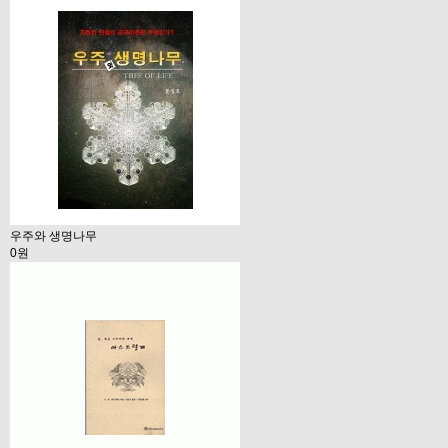
우주와 생명나무
0원