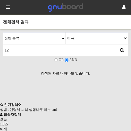
전체검색 결과
OR
AND
검색된 자료가 하나도 없습니다.
인기검색어
상념
.
멘탈체
보석
생명나무
아누
and
접속자집계
오늘
1,055
어제