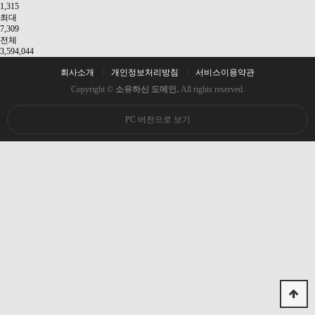
1,315
최대
7,309
전체
3,594,044
회사소개
개인정보처리방침
서비스이용약관
Copyright ©
소유하신 도메인.
All rights reserved.
PC 버전으로 보기