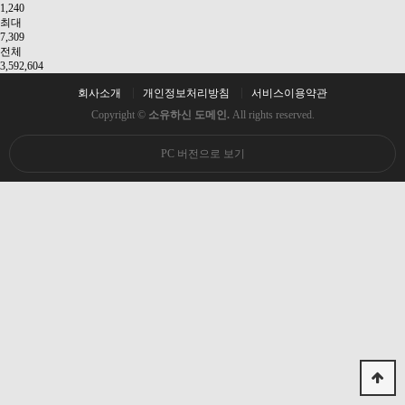
1,240
최대
7,309
전체
3,592,604
회사소개
개인정보처리방침
서비스이용약관
Copyright ©
소유하신 도메인.
All rights reserved.
PC 버전으로 보기