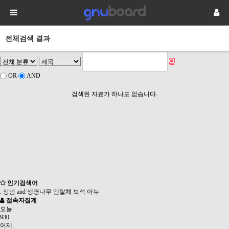
전체검색 결과
OR
AND
검색된 자료가 하나도 없습니다.
인기검색어
.
상념
and
생명나무
멘탈체
보석
아누
접속자집계
오늘
930
어제